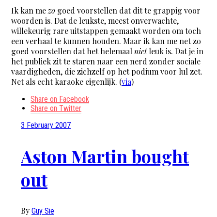
Ik kan me
zo
goed voorstellen dat dit te grappig voor
woorden is. Dat de leukste, meest onverwachte,
willekeurig rare uitstappen gemaakt worden om toch
een verhaal te kunnen houden. Maar ik kan me net zo
goed voorstellen dat het helemaal
niet
leuk is. Dat je in
het publiek zit te staren naar een nerd zonder sociale
vaardigheden, die zichzelf op het podium voor lul zet.
Net als echt karaoke eigenlijk. (
via
)
Share on Facebook
Share on Twitter
3 February 2007
Aston Martin bought
out
By
Guy Sie