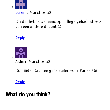
9 March 2008
Joram
Oh dat heb ik wel eens op college gehad. Sheets
van een andere docent 😉
Reply
11 March 2008
Aisha
Duuuude. Dat idee ga ik stelen voor Paneel! 😀
Reply
What do you think?